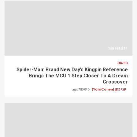
11 min read
חדשות
Spider-Man: Brand New Day’s Kingpin Reference
Brings The MCU 1 Step Closer To A Dream
Crossover
יוני כהן (Yoni Cohen)
6 שעות ago