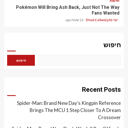
חדשות
Pokémon Will Bring Ash Back, Just Not The Way
Fans Wanted
יוני כהן (Yoni Cohen)
22 שעות ago
חיפוש
חיפוש
Recent Posts
Spider-Man: Brand New Day’s Kingpin Reference
Brings The MCU 1 Step Closer To A Dream
Crossover