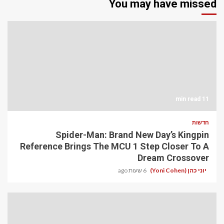
You may have missed
11 min read
חדשות
Spider-Man: Brand New Day’s Kingpin
Reference Brings The MCU 1 Step Closer To A
Dream Crossover
יוני כהן (Yoni Cohen)
6 שעות ago