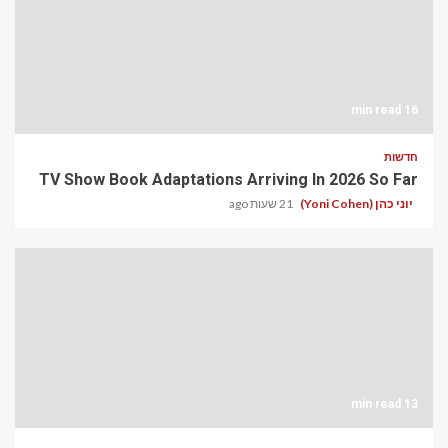
16 min read
חדשות
TV Show Book Adaptations Arriving In 2026 So Far
יוני כהן (Yoni Cohen)
21 שעות ago
13 min read