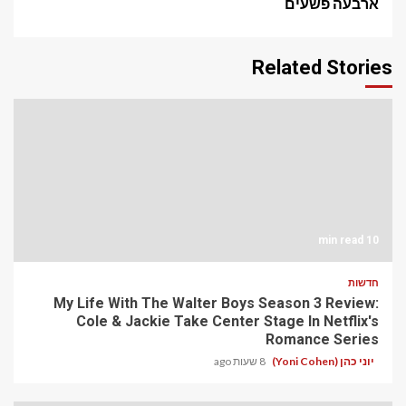
ארבעה פשעים
Related Stories
10 min read
חדשות
My Life With The Walter Boys Season 3 Review:
Cole & Jackie Take Center Stage In Netflix's
Romance Series
יוני כהן (Yoni Cohen)
8 שעות ago