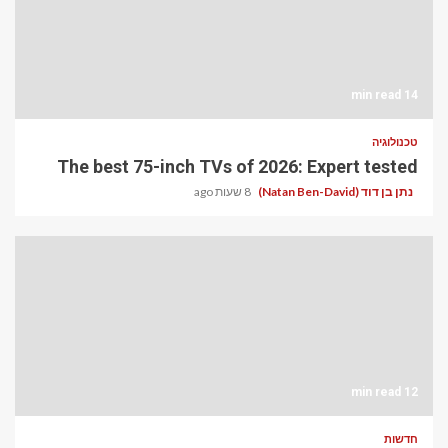
14 min read
טכנולוגיה
The best 75-inch TVs of 2026: Expert tested
נתן בן דוד (Natan Ben-David)
8 שעות ago
12 min read
חדשות