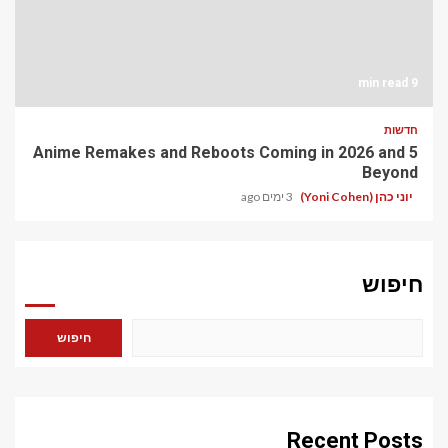
9 min read
חדשות
5 Anime Remakes and Reboots Coming in 2026 and
Beyond
יוני כהן (Yoni Cohen)
3 ימים ago
חיפוש
חיפוש
Recent Posts