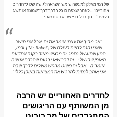
של רמי מאלק למעשה שימש השראה לגישה שלו ל"חדרים
אחוריים"… לאחר שצפה בו כל הדרך דרך "שמונה או תשע
פעמים" בסך הכל. כפי שהוא ניסח זאת:
"אני מביך את עצמי אומר את זה. אבל אני חושב
שאני נהנה לחיות בעולם של ['Mr. Robot']. וכמו,
הטון שסוג של נספג. זה מרגיש מאוד בקנה אחד עם
האופן שבו שלי – זה דבר שאני בטוח שהרבה אנשים
אומרים – אבל זה פשוט מרגיש משלים לדרך שבה
אני אוהב לנסות להרגיש את המציאות באופן כללי".
לחדרים האחוריים יש הרבה
מן המשותף עם הריגושים
המתגברים של מר רובוט