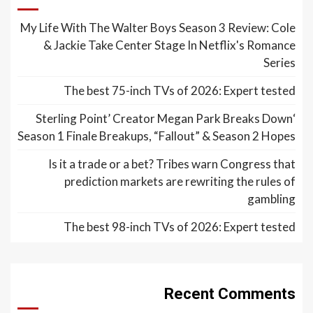
My Life With The Walter Boys Season 3 Review: Cole
& Jackie Take Center Stage In Netflix's Romance
Series
The best 75-inch TVs of 2026: Expert tested
‘Sterling Point’ Creator Megan Park Breaks Down
Season 1 Finale Breakups, “Fallout” & Season 2 Hopes
Is it a trade or a bet? Tribes warn Congress that
prediction markets are rewriting the rules of
gambling
The best 98-inch TVs of 2026: Expert tested
Recent Comments