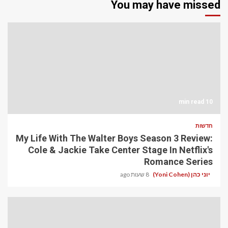
You may have missed
10 min read
חדשות
My Life With The Walter Boys Season 3 Review:
Cole & Jackie Take Center Stage In Netflix's
Romance Series
יוני כהן (Yoni Cohen)
8 שעות ago