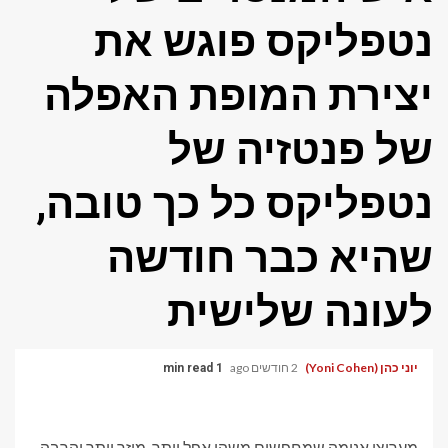
נטפליקס פוגש את
יצירת המופת האפלה
של פנטזיה של
נטפליקס כל כך טובה,
שהיא כבר חודשה
לעונה שלישית
יוני כהן (Yoni Cohen)
2 חודשים ago
1 min read
מעריצי אנימה שמחפשים משהו אפל יותר, מוזר יותר והרבה