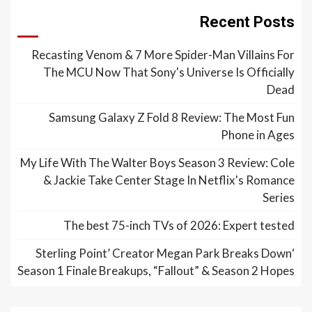
Recent Posts
Recasting Venom & 7 More Spider-Man Villains For
The MCU Now That Sony's Universe Is Officially
Dead
Samsung Galaxy Z Fold 8 Review: The Most Fun
Phone in Ages
My Life With The Walter Boys Season 3 Review: Cole
& Jackie Take Center Stage In Netflix's Romance
Series
The best 75-inch TVs of 2026: Expert tested
‘Sterling Point’ Creator Megan Park Breaks Down
Season 1 Finale Breakups, “Fallout” & Season 2 Hopes