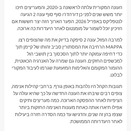
העונה המקורית עלתה לראשונה ב-2020, והמעריצים חיכו
יותר משש שנים לפני כן
דורהדרו
סוף סוף עונה 2 הגיעה
לנטפליקס באפריל 2026. הפער הארוך הזה יצר חששות אם
הזיכיון יוכל לשמור על מומנטום לאחר היעדרות כה ארוכה.
למרבה המזל, עונה 2 סיפקה בדיוק את מה שהצופים רצו.
MAPPA הרחיבה את המסתורין סביב זהותו של קיימן תוך
כדי דחיפה עמוקה יותר לתוך הסכסוך בין תושבי הול
למכשפים החזקים. העונה גם שמרה על האנרגיה הכאוטית,
ההומור המקומם והאלימות המזעזעת שגרמו לעיבוד המקורי
לבלוט.
תגובות הקהל היו נלהבות באופן גורף. ברחבי קהילות אנימה,
צופים רבים שיבחו את העונה החדשה על כך שהיא עולה על
הציפיות לאחר ההפסקה הארוכה. כמה מעריצים ותיקים
אפילו תיארו אותה כאחת מעונות האנימה החזקות ביותר
שצפו בהן זה שנים, והדגישו עד כמה הסדרה חזרה ביעילות
לאחר היעדרותה הממושכת.