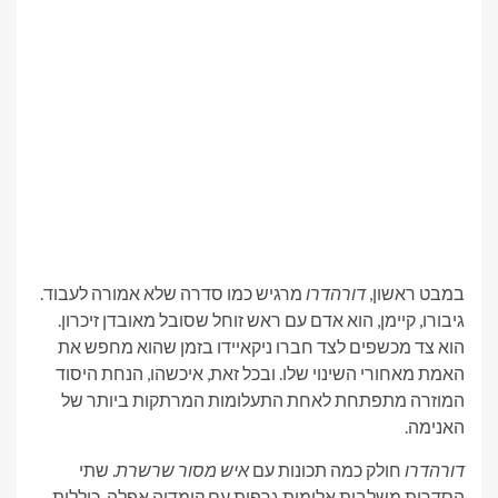
במבט ראשון,
דורהדרו
מרגיש כמו סדרה שלא אמורה לעבוד.
גיבורו, קיימן, הוא אדם עם ראש זוחל שסובל מאובדן זיכרון.
הוא צד מכשפים לצד חברו ניקאיידו בזמן שהוא מחפש את
האמת מאחורי השינוי שלו. ובכל זאת, איכשהו, הנחת היסוד
המוזרה מתפתחת לאחת התעלומות המרתקות ביותר של
האנימה.
דורהדרו
חולק כמה תכונות עם
איש מסור שרשרת
. שתי
הסדרות משלבות אלימות גרפית עם קומדיה אפלה, כוללות