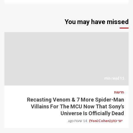
You may have missed
13 min read
חדשות
Recasting Venom & 7 More Spider-Man
Villains For The MCU Now That Sony's
Universe Is Officially Dead
יוני כהן (Yoni Cohen)
14 שעות ago