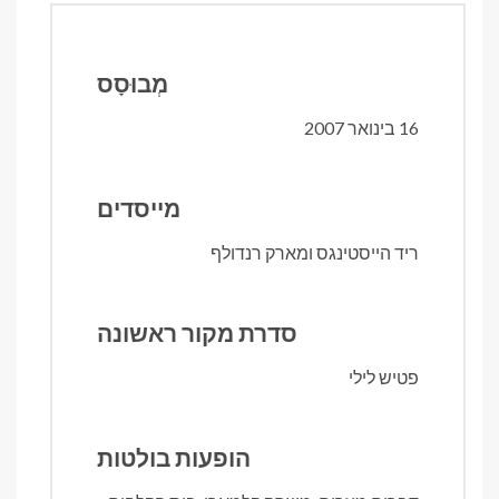
מְבוּסָס
16 בינואר 2007
מייסדים
ריד הייסטינגס ומארק רנדולף
סדרת מקור ראשונה
פטיש לילי
הופעות בולטות