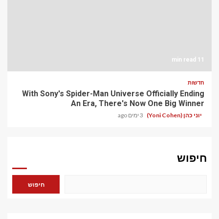
11 min read
חדשות
With Sony's Spider-Man Universe Officially Ending
An Era, There's Now One Big Winner
יוני כהן (Yoni Cohen)
3 ימים ago
חיפוש
חיפוש