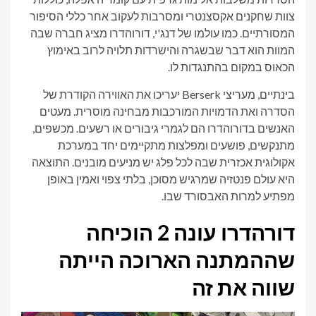
צוות שחקנים אקסצנטרי ומסרבות לעקוב אחר כללי הסיפור
המסורתיים. כמו עולמו של דנג'י, דורוהדרו מציג חברה שבה
המוות הוא דבר שבשגרה והישרדות תלויה לרוב באימוץ
הכאוס במקום בהתנגדות לו.
בינתיים, מעריצי Berserk יעריכו את האווירה הקודרת של
הסדרה ואת הדמויות המורכבות מבחינה מוסרית. מעטים
האנשים בדורוהדרו הם לגמרי גיבורים או רשעים. מכשפים,
מתנקשים, פושעים ומפלצות מתקיימים יחד במערכת
אקולוגית אכזרית שבה לכל פלג יש מניעים מובנים. התוצאה
היא עולם פנטזיה שמרגיש מסוכן, בלתי צפוי ואמין באופן
מפתיע למרות האבסורד שבו.
דורהדרו עונה 2 הוכיחה
שההמתנה הארוכה הייתה
שווה את זה