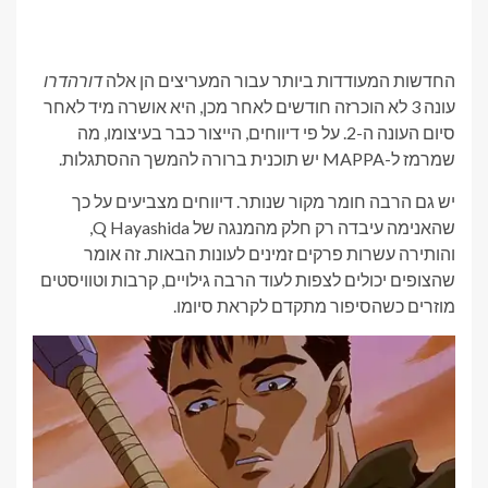
החדשות המעודדות ביותר עבור המעריצים הן אלה
דורהדרו
עונה 3 לא הוכרזה חודשים לאחר מכן, היא אושרה מיד לאחר
סיום העונה ה-2. על פי דיווחים, הייצור כבר בעיצומו, מה
שמרמז ל-MAPPA יש תוכנית ברורה להמשך ההסתגלות.
יש גם הרבה חומר מקור שנותר. דיווחים מצביעים על כך
שהאנימה עיבדה רק חלק מהמנגה של Q Hayashida,
והותירה עשרות פרקים זמינים לעונות הבאות. זה אומר
שהצופים יכולים לצפות לעוד הרבה גילויים, קרבות וטוויסטים
מוזרים כשהסיפור מתקדם לקראת סיומו.