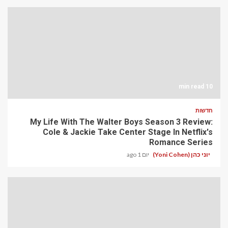
10 min read
חדשות
My Life With The Walter Boys Season 3 Review:
Cole & Jackie Take Center Stage In Netflix's
Romance Series
יוני כהן (Yoni Cohen)
יום 1 ago