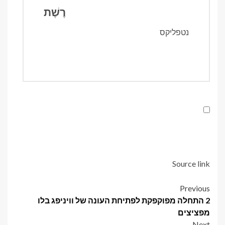
רֶשֶׁת
נטפליקס
Source link
Post
Previous
2 התחלה מפוקפקת לפתיחת העונה של וויניפג בלו
navigation
מפציצים
Next