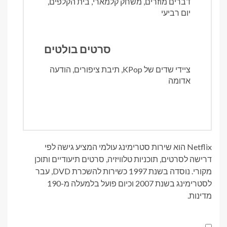
דברים מוזרים, משחק קלמארי, בית הקלפים,
יום רביעי
סרטים בולטים
ציידי שדים של KPop, תיבת ציפורים, הודעה
אדומה
Netflix הוא שירות סטרימינג עולמי המציע גישה לפי
דרישה לסרטים, תוכניות טלוויזיה, סרטים תיעודיים ותוכן
מקורי. נוסדה בשנת 1997 כשירות להשכרת DVD, עבר
לסטרימינג בשנת 2007 וכיום פועל בלמעלה מ-190
מדינות.