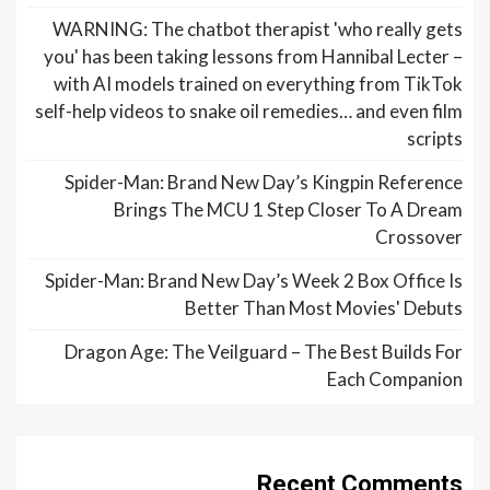
WARNING: The chatbot therapist 'who really gets
you' has been taking lessons from Hannibal Lecter –
with AI models trained on everything from TikTok
self-help videos to snake oil remedies… and even film
scripts
Spider-Man: Brand New Day’s Kingpin Reference
Brings The MCU 1 Step Closer To A Dream
Crossover
Spider-Man: Brand New Day’s Week 2 Box Office Is
Better Than Most Movies' Debuts
Dragon Age: The Veilguard – The Best Builds For
Each Companion
Recent Comments