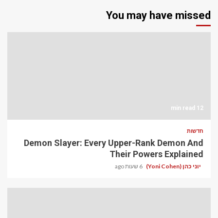
You may have missed
12 min read
חדשות
Demon Slayer: Every Upper-Rank Demon And
Their Powers Explained
יוני כהן (Yoni Cohen)
6 שעות ago