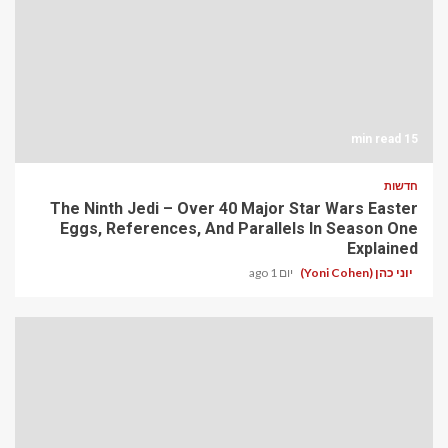
15 min read
חדשות
The Ninth Jedi – Over 40 Major Star Wars Easter
Eggs, References, And Parallels In Season One
Explained
יוני כהן (Yoni Cohen)
יום 1 ago