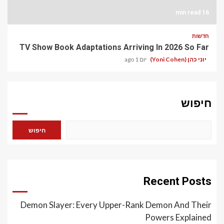
16 min read
חדשות
TV Show Book Adaptations Arriving In 2026 So Far
יוני כהן (Yoni Cohen)
יום 1 ago
חיפוש
חיפוש
Recent Posts
Demon Slayer: Every Upper-Rank Demon And Their
Powers Explained