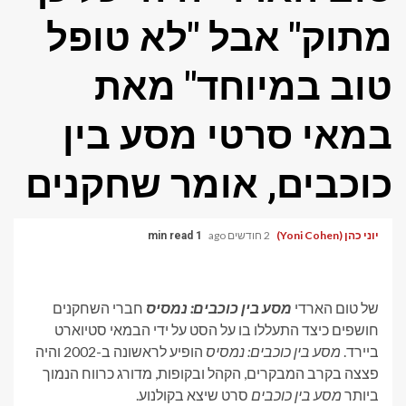
מתוק" אבל "לא טופל
טוב במיוחד" מאת
במאי סרטי מסע בין
כוכבים, אומר שחקנים
יוני כהן (Yoni Cohen)
2 חודשים ago
1 min read
של טום הארדי
מסע בין כוכבים: נמסיס
חברי השחקנים
חושפים כיצד התעללו בו על הסט על ידי הבמאי סטיוארט
ביירד.
מסע בין כוכבים: נמסיס
הופיע לראשונה ב-2002 והיה
פצצה בקרב המבקרים, הקהל ובקופות, מדורג כרווח הנמוך
ביותר
מסע בין כוכבים
סרט שיצא בקולנוע.