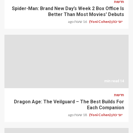
חדשות
Spider-Man: Brand New Day’s Week 2 Box Office Is
Better Than Most Movies' Debuts
יוני כהן (Yoni Cohen)
16 שעות ago
14 min read
חדשות
Dragon Age: The Veilguard – The Best Builds For
Each Companion
יוני כהן (Yoni Cohen)
18 שעות ago