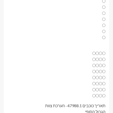
תאריך כוכבים 47988.1 · הערכת צוות
הגבול הסופי