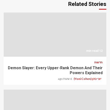
Related Stories
12 min read
חדשות
Demon Slayer: Every Upper-Rank Demon And Their
Powers Explained
יוני כהן (Yoni Cohen)
6 שעות ago