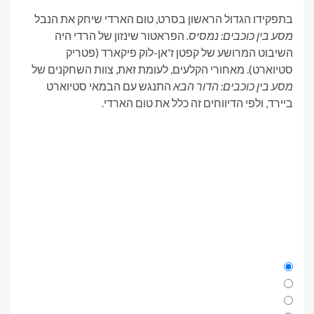
בתפקידו הגדול הראשון בסרט, טום הארדי שיחק את הנבל
מסע בין כוכבים: נמסיס.
הפראטור שינזון של הרדי היה
השיבוט המרושע של קפטן ז'אן-לוק פיקארד (פטריק
סטיוארט). מאחורי הקלעים, לעומת זאת, צוות השחקנים של
מסע בין כוכבים: הדור הבא
התנגש עם הבמאי סטיוארט
ביירד, ולפי הדיווחים זה כלל את טום הארדי.