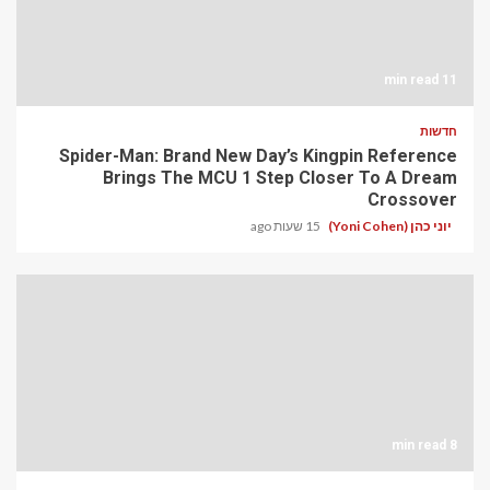
11 min read
חדשות
Spider-Man: Brand New Day’s Kingpin Reference
Brings The MCU 1 Step Closer To A Dream
Crossover
יוני כהן (Yoni Cohen)
15 שעות ago
8 min read