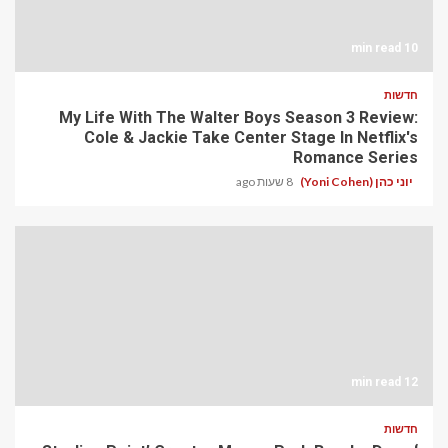
10 min read
חדשות
My Life With The Walter Boys Season 3 Review:
Cole & Jackie Take Center Stage In Netflix's
Romance Series
יוני כהן (Yoni Cohen)
8 שעות ago
12 min read
חדשות