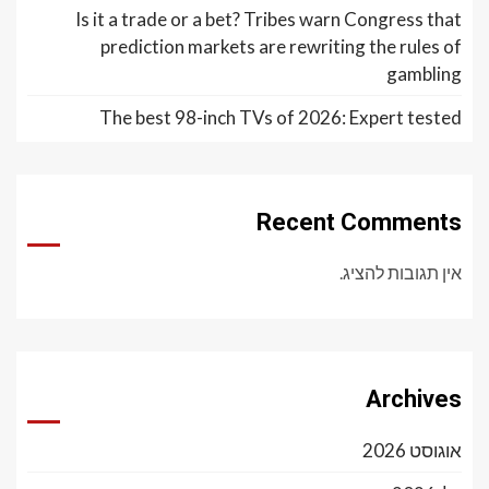
Is it a trade or a bet? Tribes warn Congress that
prediction markets are rewriting the rules of
gambling
The best 98-inch TVs of 2026: Expert tested
Recent Comments
אין תגובות להציג.
Archives
אוגוסט 2026