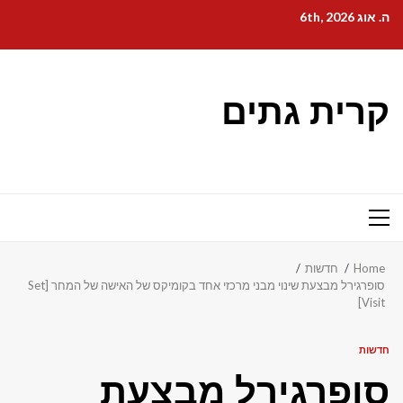
Ski
ה. אוג 6th, 2026
t
conten
קרית גתים
Primary
Menu
Home
חדשות
סופרגירל מבצעת שינוי מבני מרכזי אחד בקומיקס של האישה של המחר [Set
Visit]
חדשות
סופרגירל מבצעת