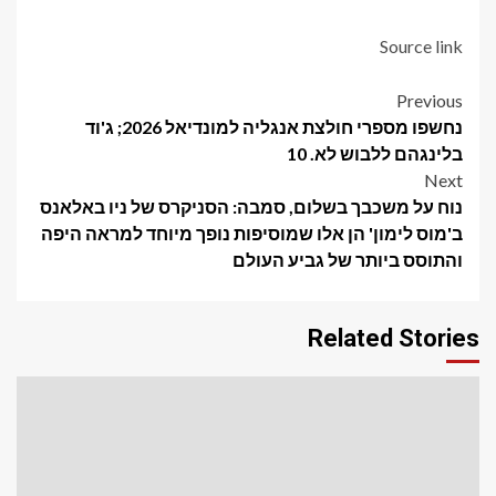
Source link
Post
Previous
נחשפו מספרי חולצת אנגליה למונדיאל 2026; ג'וד
navigation
בלינגהם ללבוש לא. 10
Next
נוח על משכבך בשלום, סמבה: הסניקרס של ניו באלאנס
ב'מוס לימון' הן אלו שמוסיפות נופך מיוחד למראה היפה
והתוסס ביותר של גביע העולם
Related Stories