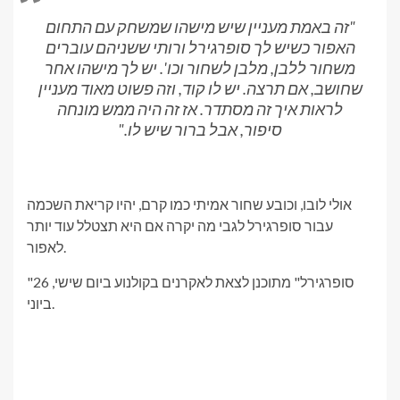
"זה באמת מעניין שיש מישהו שמשחק עם התחום
האפור כשיש לך סופרגירל ורותי ששניהם עוברים
משחור ללבן, מלבן לשחור וכו'. יש לך מישהו אחר
שחושב, אם תרצה. יש לו קוד, וזה פשוט מאוד מעניין
לראות איך זה מסתדר. אז זה היה ממש מונחה
סיפור, אבל ברור שיש לו."
אולי לובו, וכובע שחור אמיתי כמו קרם, יהיו קריאת השכמה
עבור סופרגירל לגבי מה יקרה אם היא תצטלל עוד יותר
לאפור.
"סופרגירל" מתוכנן לצאת לאקרנים בקולנוע ביום שישי, 26
ביוני.