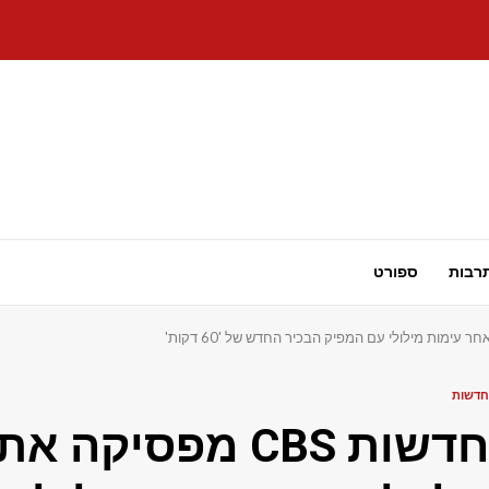
רבות
ספורט
חדשות
חדשות CBS מפסיק