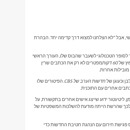
שי, אבל "לא הצלחנו למצוא דרך קדימה יחד. הבהרת
מר לסופר הטכנולוגי לשעבר שהבוס שלו, העורך הראשי
60 דקות
מפטרים לא רק את הכתבים שרין
מובילות אחרות.
חדשות הערב של CBS
. הפיטורים שלו
תבים אחרים עם התוכנית.
 עם בריאן פרידמן, ליטיגטור ידוע שייצג אישים אחרים בתקשורת, על
תות לכך שהרשת הייתה מודעת להשלכות המשפטיות של
 באותו היום, ערך וייס פגישת חירום עם הנהגת חטיבת החדשות כדי