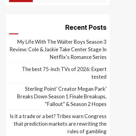
Recent Posts
My Life With The Walter Boys Season 3
Review: Cole & Jackie Take Center Stage In
Netflix's Romance Series
The best 75-inch TVs of 2026: Expert
tested
‘Sterling Point’ Creator Megan Park
Breaks Down Season 1 Finale Breakups,
“Fallout” & Season 2 Hopes
Is it a trade or a bet? Tribes warn Congress
that prediction markets are rewriting the
rules of gambling