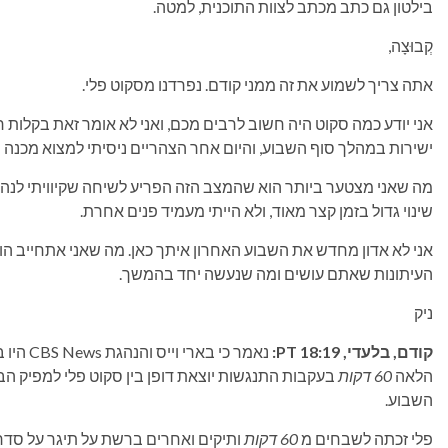
בילטון גם כתב מכתב לצוות התוכנית, למטה.
קְבוּצָה,
אתה צריך לשמוע את זה ממני קודם. נפרדנו מסקוט פלי.
אני יודע כמה סקוט היה חשוב לרבים מכם, ואני לא אומר זאת בקלות רא
ישירות במהלך סוף השבוע, והיום אחר הצהריים ניסיתי למצוא מכנה 
שינוי גדול בזמן קצר מאוד, ולא הייתי מעמיד פנים אחרת.
אני לא אדון מחדש את השבוע האחרון איתך כאן. מה שאני אתחייב ה
העיתונות שאתם עושים ומה שנעשה יחד בהמשך.
ניק
קודם, בלעדי, 18:19 PT:
נאמר כי
הלאה
60 דקות
בעקבות התנגשות יוצאת דופן בין סקוט פלי למפיק הבכ
השבוע.
פלי זכתה לשבחים מ
60 דקות
ותיקים ואחרים ברשת על תיגר על סדר