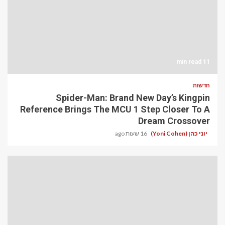
11 min read
חדשות
Spider-Man: Brand New Day’s Kingpin
Reference Brings The MCU 1 Step Closer To A
Dream Crossover
יוני כהן (Yoni Cohen)
16 שעות ago