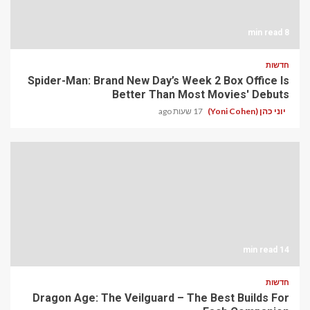
8 min read
חדשות
Spider-Man: Brand New Day’s Week 2 Box Office Is
Better Than Most Movies' Debuts
יוני כהן (Yoni Cohen)
17 שעות ago
14 min read
חדשות
Dragon Age: The Veilguard – The Best Builds For