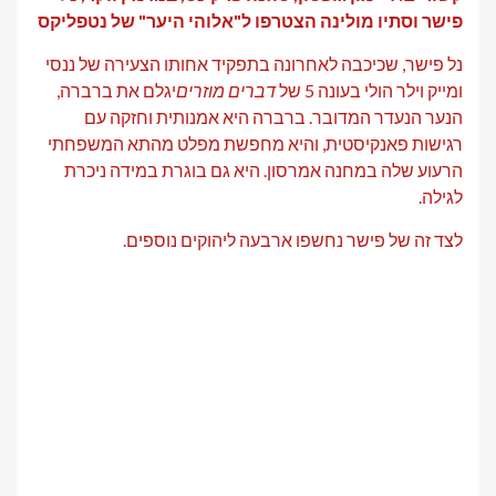
פישר וסתיו מולינה הצטרפו ל"אלוהי היער" של נטפליקס
נל פישר, שכיכבה לאחרונה בתפקיד אחותו הצעירה של ננסי
ומייק וילר הולי בעונה 5 של
דברים מוזרים
יגלם את ברברה,
הנער הנעדר המדובר. ברברה היא אמנותית וחזקה עם
רגישות פאנקיסטית, והיא מחפשת מפלט מהתא המשפחתי
הרעוע שלה במחנה אמרסון. היא גם בוגרת במידה ניכרת
לגילה.
לצד זה של פישר נחשפו ארבעה ליהוקים נוספים.