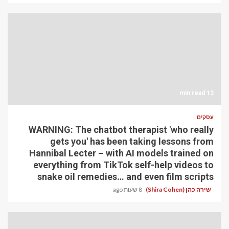
13 min read
עסקים
WARNING: The chatbot therapist 'who really
gets you' has been taking lessons from
Hannibal Lecter – with AI models trained on
everything from TikTok self-help videos to
snake oil remedies… and even film scripts
שירה כהן (Shira Cohen)
8 שעות ago