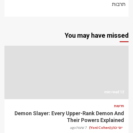
תרבות
You may have missed
12 min read
חדשות
Demon Slayer: Every Upper-Rank Demon And
Their Powers Explained
יוני כהן (Yoni Cohen)
7 שעות ago