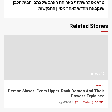
טראמפ להשתתף בארוחת הערב של כתבי הבית הלבן
שנקבעה מחדש לאחר ניסיון התנקשות
Related Stories
12 min read
חדשות
Demon Slayer: Every Upper-Rank Demon And Their
Powers Explained
יוני כהן (Yoni Cohen)
7 שעות ago