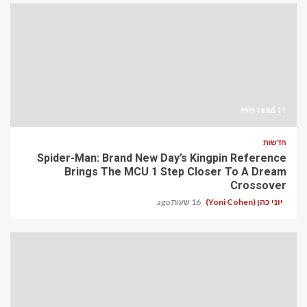
11 min read
חדשות
Spider-Man: Brand New Day’s Kingpin Reference
Brings The MCU 1 Step Closer To A Dream
Crossover
יוני כהן (Yoni Cohen)
16 שעות ago