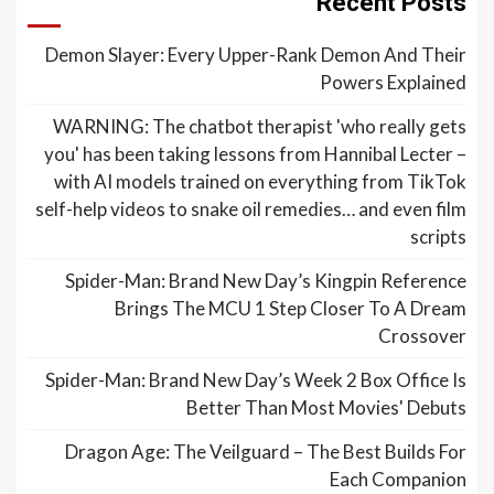
Recent Posts
Demon Slayer: Every Upper-Rank Demon And Their
Powers Explained
WARNING: The chatbot therapist 'who really gets
you' has been taking lessons from Hannibal Lecter –
with AI models trained on everything from TikTok
self-help videos to snake oil remedies… and even film
scripts
Spider-Man: Brand New Day’s Kingpin Reference
Brings The MCU 1 Step Closer To A Dream
Crossover
Spider-Man: Brand New Day’s Week 2 Box Office Is
Better Than Most Movies' Debuts
Dragon Age: The Veilguard – The Best Builds For
Each Companion