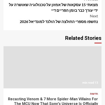
Post
מצאתי 15 עסקאות של אמזון על טכנולוגיה שאושרה על
navigation
ידי עורך כבר בזמן הפריים דיי
Next
נחשפו מספרי החולצה של הולנד למונדיאל 2026
Related Stories
13 min read
חדשות
Recasting Venom & 7 More Spider-Man Villains For
The MCU Now That Sony's Universe Is Officially