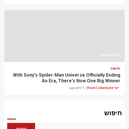
11 min read
חדשות
With Sony's Spider-Man Universe Officially Ending
An Era, There's Now One Big Winner
יוני כהן (Yoni Cohen)
3 ימים ago
חיפוש
חיפוש