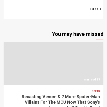
תרבות
You may have missed
13 min read
חדשות
Recasting Venom & 7 More Spider-Man
Villains For The MCU Now That Sony's