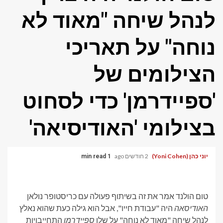
לנהל שיחה "מאוד לא
נוחה" על תאריכי
הצילומים של
'ספיידרמן' כדי לסחוט
בצילומי 'האודיסיאה'
יוני כהן (Yoni Cohen)
2 חודשים ago
1 min read
טום הולנד אמר את זה בשיתוף פעולה עם כריסטופר נולאן
האודיסאה
היה "עבודת חייו", אבל הוא גילה כעת שהוא נאלץ
לנהל שיחה "מאוד לא נוחה" על שלו
ספיידרמן
התחייבויות