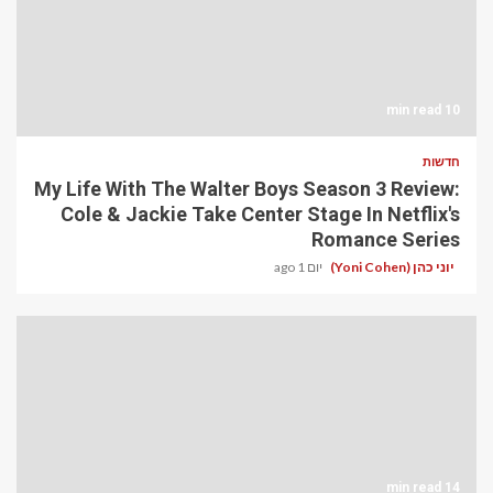
10 min read
חדשות
My Life With The Walter Boys Season 3 Review:
Cole & Jackie Take Center Stage In Netflix's
Romance Series
יוני כהן (Yoni Cohen)
יום 1 ago
14 min read