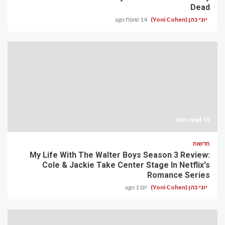
Dead
יוני כהן (Yoni Cohen)
14 שעות ago
10 min read
חדשות
My Life With The Walter Boys Season 3 Review:
Cole & Jackie Take Center Stage In Netflix's
Romance Series
יוני כהן (Yoni Cohen)
יום 1 ago