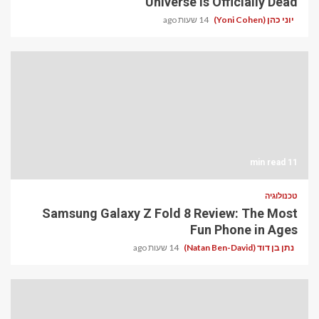
Universe Is Officially Dead
יוני כהן (Yoni Cohen)
14 שעות ago
11 min read
טכנולוגיה
Samsung Galaxy Z Fold 8 Review: The Most
Fun Phone in Ages
נתן בן דוד (Natan Ben-David)
14 שעות ago