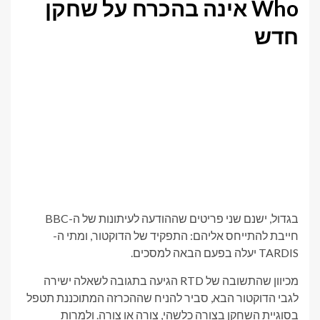
Who אינה בהכרח על שחקן
חדש
בגדול, ישנם שני פריטים שההודעה לעיתונות של ה-BBC
חייבת להתייחס אליהם: התפקיד של הדוקטור, ומתי ה-
TARDIS יעלה בפעם הבאה למסכים.
מכיוון שהתשובה של RTD הגיעה בתגובה לשאלה ישירה
לגבי הדוקטור הבא, סביר להניח שההכרזה המתוכננת תטפל
בסוגיית השחקן בצורה כלשהי, צורה או צורה. ולמרות