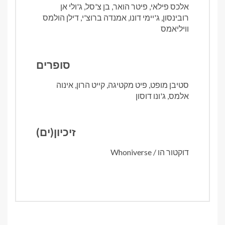
אלכס פילאי, פיטר הואר, בן צ'סל, ג'ולי אן
רובינסון, ג'יימי דונו, אמנדה ברוצ'י, דילן הולמס
וויליאמס
סופרים
סטיבן מופט, פיט מקטיגה, קייט הרון, אינוה
אלמס, ג'ונו דוסון
זיכיון(ים)
דוקטור הו / Whoniverse