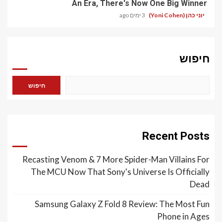
An Era, There's Now One Big Winner
יוני כהן (Yoni Cohen)
3 ימים ago
חיפוש
חיפוש
Recent Posts
Recasting Venom & 7 More Spider-Man Villains For
The MCU Now That Sony's Universe Is Officially
Dead
Samsung Galaxy Z Fold 8 Review: The Most Fun
Phone in Ages