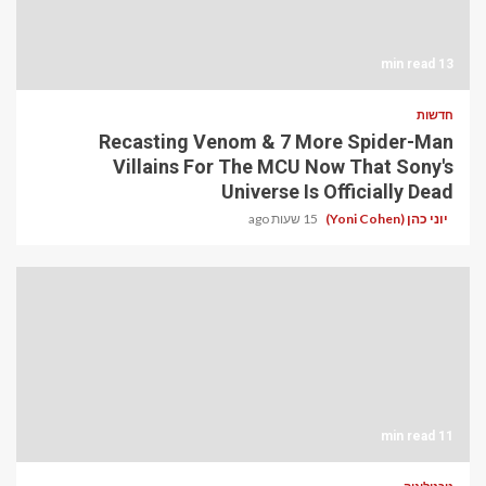
13 min read
חדשות
Recasting Venom & 7 More Spider-Man
Villains For The MCU Now That Sony's
Universe Is Officially Dead
יוני כהן (Yoni Cohen)
15 שעות ago
11 min read