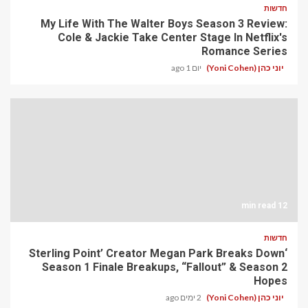
חדשות
My Life With The Walter Boys Season 3 Review:
Cole & Jackie Take Center Stage In Netflix's
Romance Series
יוני כהן (Yoni Cohen)
יום 1 ago
12 min read
חדשות
‘Sterling Point’ Creator Megan Park Breaks Down
Season 1 Finale Breakups, “Fallout” & Season 2
Hopes
יוני כהן (Yoni Cohen)
2 ימים ago