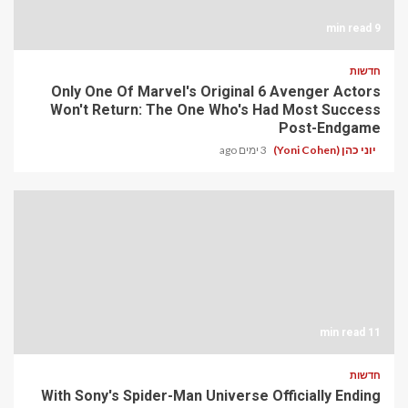
9 min read
חדשות
Only One Of Marvel's Original 6 Avenger Actors
Won't Return: The One Who's Had Most Success
Post-Endgame
יוני כהן (Yoni Cohen)
3 ימים ago
11 min read
חדשות
With Sony's Spider-Man Universe Officially Ending