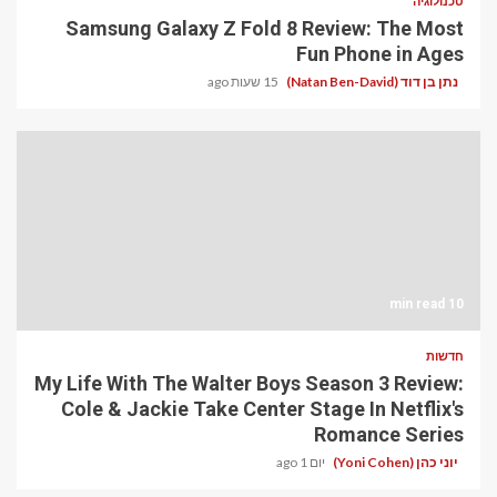
טכנולוגיה
Samsung Galaxy Z Fold 8 Review: The Most
Fun Phone in Ages
נתן בן דוד (Natan Ben-David)
15 שעות ago
10 min read
חדשות
My Life With The Walter Boys Season 3 Review:
Cole & Jackie Take Center Stage In Netflix's
Romance Series
יוני כהן (Yoni Cohen)
יום 1 ago