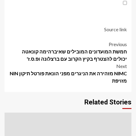
Source link
Post
Previous
חמשת המועדונים המובילים שאיברהימה קונאטה
navigation
יכולים להצטרף בקיץ הקרוב עם ברצלונה ופ.ס.ז'
Next
NIMC מזהירה את הניגרים מפני הונאת פורטל תיקון NIN
מזויפת
Related Stories