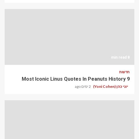
8 min read
חדשות
9 Most Iconic Linus Quotes In Peanuts History
יוני כהן (Yoni Cohen)
2 ימים ago