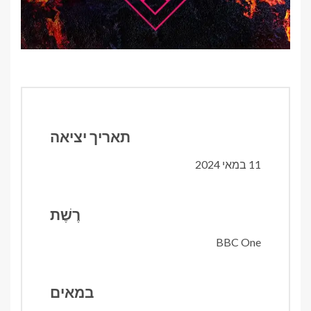
תאריך יציאה
11 במאי 2024
רֶשֶׁת
BBC One
במאים