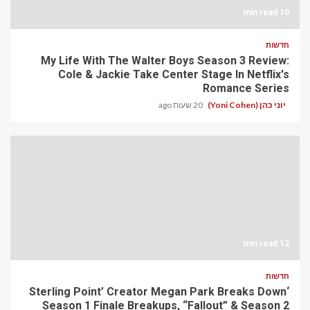
10 min read
חדשות
My Life With The Walter Boys Season 3 Review:
Cole & Jackie Take Center Stage In Netflix's
Romance Series
יוני כהן (Yoni Cohen)
20 שעות ago
12 min read
חדשות
‘Sterling Point’ Creator Megan Park Breaks Down
Season 1 Finale Breakups, “Fallout” & Season 2