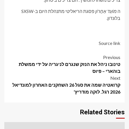
ה
מוֹעֵד אַחֲרוֹן
פסגת הריאליטי מתנהלת היום ב-SXSW
בלונדון.
Source link
Post
Previous
טינובו ניהל את הנזק שנגרם לניגריה על ידי ממשלת
navigation
בוהארי – פיוס
Next
קרואטיה שמה את סגל 26 השחקנים האחרון למונדיאל
2026 רגל. לוקה מודריץ'
Related Stories