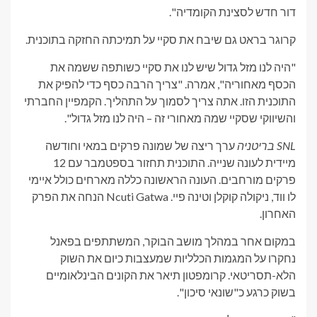
דור חדש לסצינת הקומדיה".
קרוגר בראט גם שיבח את סקיי על תמיכתה החזקה בתוכנית.
"היה לנו מזל גדול שיש לנו את סקיי כשותפה ששמה את
הכסף מאחוריה", אמרה. "צריך הרבה כסף כדי להפיק את
התוכנית הזו. אתה צריך לסמוך על התהליך. הקמפיין החברתי
והשיווקי שסקיי שמה מאחורי זה – היה לנו מזל גדול".
SNL בריטניה
ערך ריצה של שמונה פרקים במאי וחודשה
מיידית לעונה שנייה. התוכנית תחזור בספטמבר עם 12
פרקים מורחבים. העונה הראשונה כללה מארחים כולל איימי
לו ווד, ניקולה קוקלן וטינה פיי. Ncuti Gatwa הנחה את הפרק
האחרון.
במקום אחר במהלך מושב הבוקר, המשתתפים בפאנל
נחקרו על המגמות הכלליות שמעצבות כיום את השוק
הלא-תסריטאי. קרומפטון תיאר את הקונים הבינלאומיים
בשוק כרגע כ"שונאי סיכון".