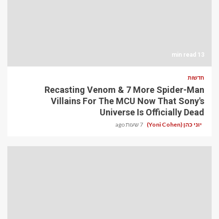
13 min read
חדשות
Recasting Venom & 7 More Spider-Man
Villains For The MCU Now That Sony's
Universe Is Officially Dead
יוני כהן (Yoni Cohen)
7 שעות ago