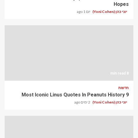
Hopes
יוני כהן (Yoni Cohen)
יום 1 ago
8 min read
חדשות
9 Most Iconic Linus Quotes In Peanuts History
יוני כהן (Yoni Cohen)
2 ימים ago