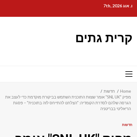
Ski
ו. אוג 7th, 2026
t
conten
קרית גתים
Primary
Menu
Home
חדשות
מפיק "SNL UK" אומר שצוות התוכנית השתמש בביקורת מוקדמת כדי לעצב את
הגרסה שלהם לסדרת הקומדיה: "הצלחנו להתייחס לזה בתוכנית" – פסגת
הריאליטי בבריטניה
חדשות