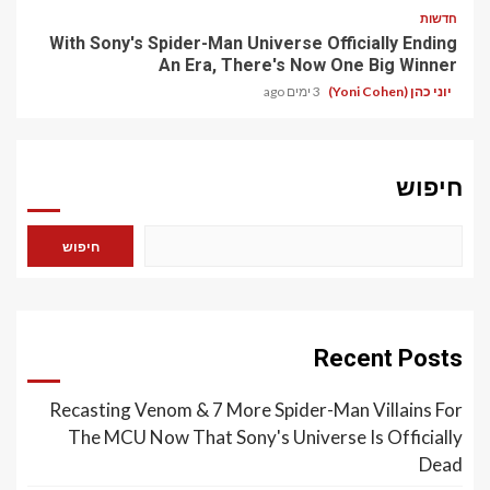
חדשות
With Sony's Spider-Man Universe Officially Ending
An Era, There's Now One Big Winner
יוני כהן (Yoni Cohen)
3 ימים ago
חיפוש
חיפוש
Recent Posts
Recasting Venom & 7 More Spider-Man Villains For
The MCU Now That Sony's Universe Is Officially
Dead