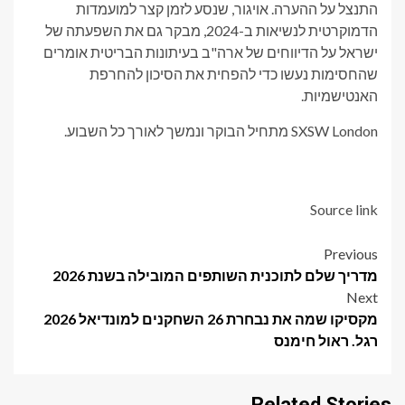
התנצל על ההערה. אויגור, שנסע לזמן קצר למועמדות
הדמוקרטית לנשיאות ב-2024, מבקר גם את השפעתה של
ישראל על הדיווחים של ארה"ב בעיתונות הבריטית אומרים
שהחסימות נעשו כדי להפחית את הסיכון להחרפת
האנטישמיות.
SXSW London מתחיל הבוקר ונמשך לאורך כל השבוע.
Source link
Post
Previous
מדריך שלם לתוכנית השותפים המובילה בשנת 2026
navigation
Next
מקסיקו שמה את נבחרת 26 השחקנים למונדיאל 2026
רגל. ראול חימנס
Related Stories