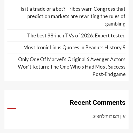
Is it a trade or a bet? Tribes warn Congress that
prediction markets are rewriting the rules of
gambling
The best 98-inch TVs of 2026: Expert tested
9 Most Iconic Linus Quotes In Peanuts History
Only One Of Marvel's Original 6 Avenger Actors
Won't Return: The One Who's Had Most Success
Post-Endgame
Recent Comments
אין תגובות להציג.