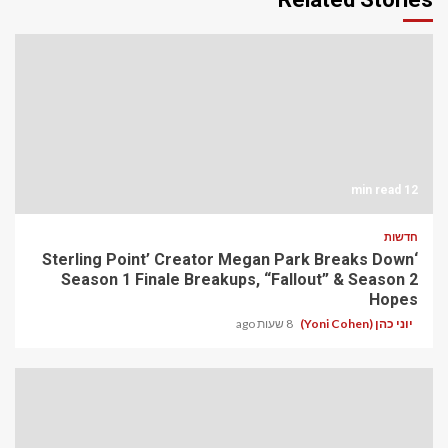
12 min read
חדשות
‘Sterling Point’ Creator Megan Park Breaks Down
Season 1 Finale Breakups, “Fallout” & Season 2
Hopes
יוני כהן (Yoni Cohen)
8 שעות ago