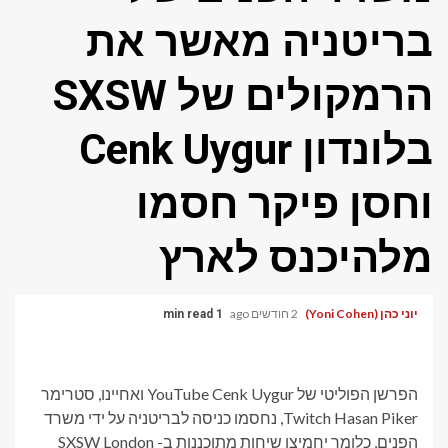
בריטניה מאשר את
הרמקולים של SXSW
בלונדון Cenk Uygur
וחסן פיקר חסמו
מלהיכנס לארץ
יוני כהן (Yoni Cohen)
2 חודשים ago
1 min read
הפרשן הפוליטי של YouTube Cenk Uygur ואחיינו, סטרימר
Twitch Hasan Piker, נחסמו כניסה לבריטניה על ידי משרד
הפנים, כלומר יחמיצו שיחות מתוכננות ב- SXSW London