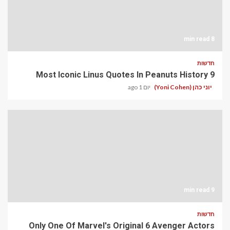
8 min read
חדשות
9 Most Iconic Linus Quotes In Peanuts History
יוני כהן (Yoni Cohen)
יום 1 ago
9 min read
חדשות
Only One Of Marvel's Original 6 Avenger Actors