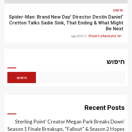
חדשות
‘Spider-Man: Brand New Day’ Director Destin Daniel
Cretton Talks Sadie Sink, That Ending & What Might
Be Next
יוני כהן (Yoni Cohen)
2 ימים ago
חיפוש
חיפוש
Recent Posts
‘Sterling Point’ Creator Megan Park Breaks Down
Season 1 Finale Breakups, “Fallout” & Season 2 Hopes