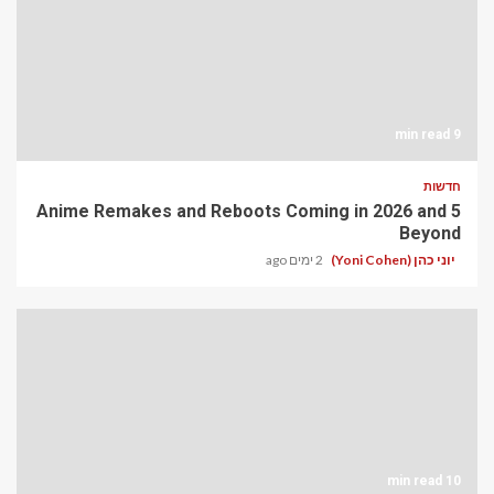
9 min read
חדשות
5 Anime Remakes and Reboots Coming in 2026 and
Beyond
יוני כהן (Yoni Cohen)
2 ימים ago
10 min read