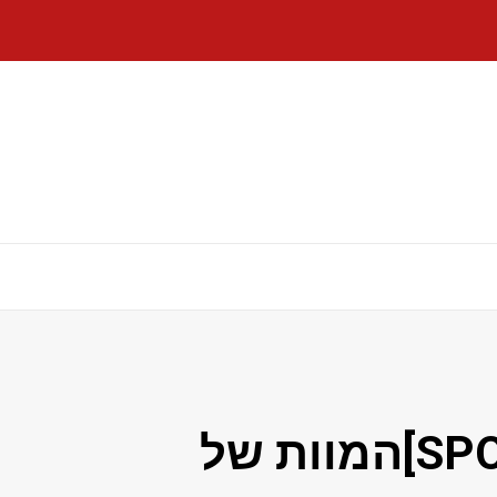
X-Men '97 עונה 2: [SPOILER]המוות של