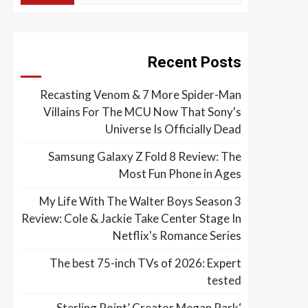
Recent Posts
Recasting Venom & 7 More Spider-Man
Villains For The MCU Now That Sony's
Universe Is Officially Dead
Samsung Galaxy Z Fold 8 Review: The
Most Fun Phone in Ages
My Life With The Walter Boys Season 3
Review: Cole & Jackie Take Center Stage In
Netflix's Romance Series
The best 75-inch TVs of 2026: Expert
tested
‘Sterling Point’ Creator Megan Park