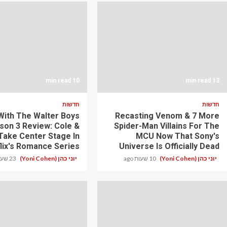
10 min read
13 min read
חדשות
חדשות
With The Walter Boys
Recasting Venom & 7 More
son 3 Review: Cole &
Spider-Man Villains For The
Take Center Stage In
MCU Now That Sony's
lix's Romance Series
Universe Is Officially Dead
יוני כהן (Yoni Cohen)
10 שעות ago
יוני כהן (Yoni Cohen)
23 שעות ago