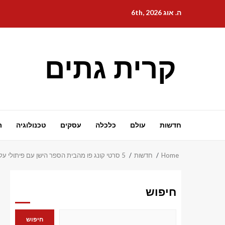
Ski
ה. אוג 6th, 2026
t
conten
קרית גתים
חדשות
עולם
כלכלה
עסקים
טכנולוגיה
ת
Home
חדשות
5 סרטי קונג פו מהבית הספר הישן עם פיתולי עלילה מזעזעים שלא ראיתם מגיעים
חיפוש
חיפוש