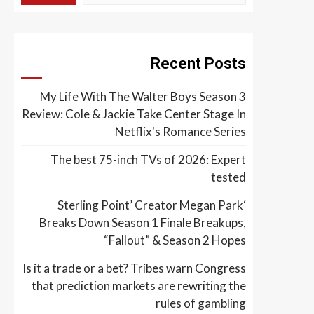
Recent Posts
My Life With The Walter Boys Season 3
Review: Cole & Jackie Take Center Stage In
Netflix's Romance Series
The best 75-inch TVs of 2026: Expert
tested
‘Sterling Point’ Creator Megan Park
Breaks Down Season 1 Finale Breakups,
“Fallout” & Season 2 Hopes
Is it a trade or a bet? Tribes warn Congress
that prediction markets are rewriting the
rules of gambling