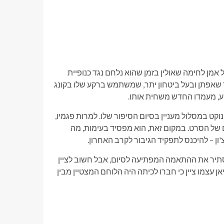
 אמן לחימה שאולין בזמן שהוא נלחם נגד כנופיית
יר שאפתן ובעל ביטחון יתר, שמשתמש ברקע שלו בקונג
ע, מעמדו החדש משחית אותו.
דרך כלל, הנפילה שלו לא תהיה הפתעה, אבל New Shaolin Boxers נוקט במסלול מעניין בסיום הסיפור שלו. למרות פגמיו,
ים של הסרט. במקום זאת, הוא מפסיד בעימות, מה
ון – להיכנס לתפקיד הגיבור לקרב האחרון.
להסתיר את ההתאמה המפתיעה לסיום, אבל חשוב לציין
ן עצמו ציין כי חברו לכיתה היה הלוחם המצטיין מבין