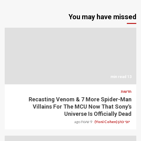
You may have missed
13 min read
חדשות
Recasting Venom & 7 More Spider-Man
Villains For The MCU Now That Sony's
Universe Is Officially Dead
יוני כהן (Yoni Cohen)
9 שעות ago