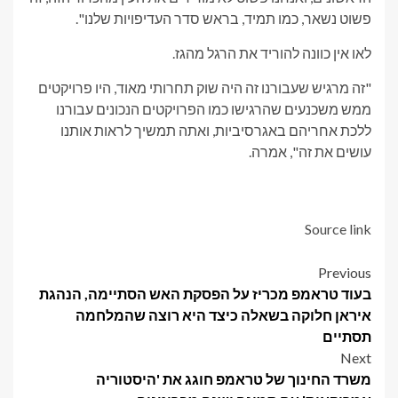
פשוט נשאר, כמו תמיד, בראש סדר העדיפויות שלנו".
לאו אין כוונה להוריד את הרגל מהגז.
"זה מרגיש שעבורנו זה היה שוק תחרותי מאוד, היו פרויקטים
ממש משכנעים שהרגישו כמו הפרויקטים הנכונים עבורנו
ללכת אחריהם באגרסיביות, ואתה תמשיך לראות אותנו
עושים את זה", אמרה.
Source link
Post
Previous
בעוד טראמפ מכריז על הפסקת האש הסתיימה, הנהגת
navigation
איראן חלוקה בשאלה כיצד היא רוצה שהמלחמה
תסתיים
Next
משרד החינוך של טראמפ חוגג את 'היסטוריה