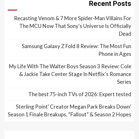
Recent Posts
Recasting Venom & 7 More Spider-Man Villains For
The MCU Now That Sony's Universe Is Officially
Dead
Samsung Galaxy Z Fold 8 Review: The Most Fun
Phone in Ages
My Life With The Walter Boys Season 3 Review: Cole
& Jackie Take Center Stage In Netflix's Romance
Series
The best 75-inch TVs of 2026: Expert tested
‘Sterling Point’ Creator Megan Park Breaks Down
Season 1 Finale Breakups, “Fallout” & Season 2 Hopes