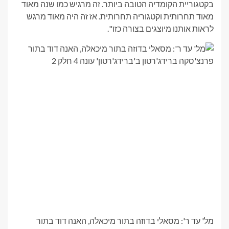
בקטגוריית הקומדיה הטובה ביותר. זה מרגיש כמו שנה מאוד
מאוד תחרותית וקטגוריה תחרותית. אז זה היה מאוד מרגש
לראות אותנו מיוצגים בצורה כזו".
מל' עד ר': מסאלי בדוזה בתור מיכאלה, האנה דוד בתור