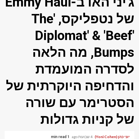
ג'יני האו ב-Emmy Haul
של נטפליקס, 'The
Diplomat' & 'Beef'
Bumps, מה הלאה
לסדרה המועמדת
והדחיפה היוקרתית של
הסטרימר עם שורה
של קניות גדולות
יוני כהן (Yoni Cohen)
4 שבועות ago
1 min read