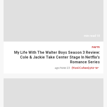
10 min read
חדשות
My Life With The Walter Boys Season 3 Review:
Cole & Jackie Take Center Stage In Netflix's
Romance Series
יוני כהן (Yoni Cohen)
23 שעות ago