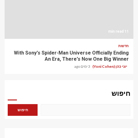
11 min read
חדשות
With Sony's Spider-Man Universe Officially Ending
An Era, There's Now One Big Winner
יוני כהן (Yoni Cohen)
3 ימים ago
חיפוש
חיפוש