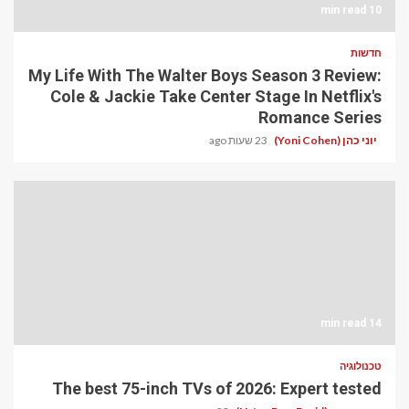
10 min read
חדשות
My Life With The Walter Boys Season 3 Review:
Cole & Jackie Take Center Stage In Netflix's
Romance Series
יוני כהן (Yoni Cohen)
23 שעות ago
14 min read
טכנולוגיה
The best 75-inch TVs of 2026: Expert tested