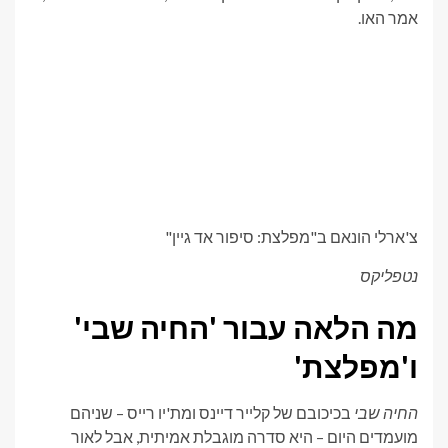
אמר האו.
צ'ארלי הונאם ב"מפלצת: סיפור אד גיין"
נטפליקס
מה הלאה עבור 'החיה שבי'
ו'מפלצת'
החיה שבי
בכיכובם של קלייר דיינס ומת'יו רייס – שניהם
מועמדים היום – היא סדרה מוגבלת אמיתית, אבל לאור