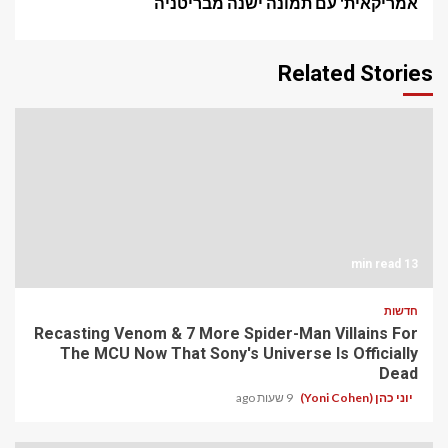
אמריקאית' עם תמונה ישנה מבריטניה
Related Stories
13 min read
חדשות
Recasting Venom & 7 More Spider-Man Villains For
The MCU Now That Sony's Universe Is Officially
Dead
יוני כהן (Yoni Cohen)
9 שעות ago