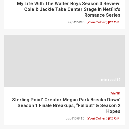
My Life With The Walter Boys Season 3 Review:
Cole & Jackie Take Center Stage In Netflix's
Romance Series
יוני כהן (Yoni Cohen)
8 שעות ago
12 min read
חדשות
‘Sterling Point’ Creator Megan Park Breaks Down
Season 1 Finale Breakups, “Fallout” & Season 2
Hopes
יוני כהן (Yoni Cohen)
18 שעות ago