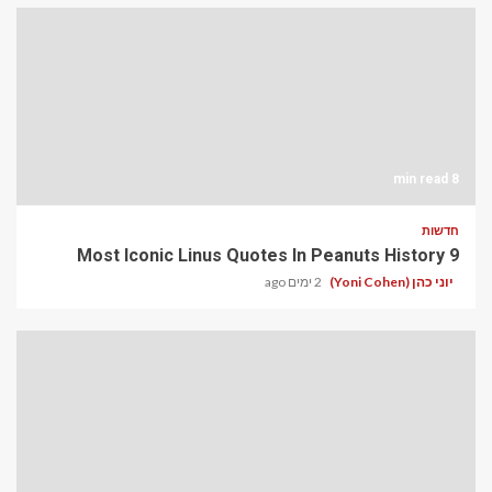
8 min read
חדשות
9 Most Iconic Linus Quotes In Peanuts History
יוני כהן (Yoni Cohen)
2 ימים ago