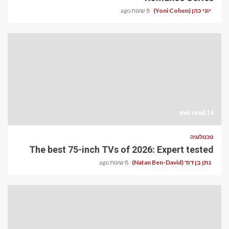
יוני כהן (Yoni Cohen)
8 שעות ago
14 min read
טכנולוגיה
The best 75-inch TVs of 2026: Expert tested
נתן בן דוד (Natan Ben-David)
8 שעות ago