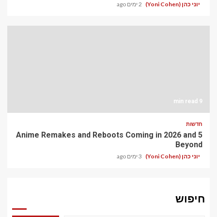
יוני כהן (Yoni Cohen)
2 ימים ago
9 min read
חדשות
5 Anime Remakes and Reboots Coming in 2026 and
Beyond
יוני כהן (Yoni Cohen)
3 ימים ago
חיפוש