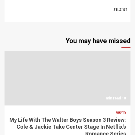
תרבות
You may have missed
10 min read
חדשות
My Life With The Walter Boys Season 3 Review:
Cole & Jackie Take Center Stage In Netflix's
Romance Series