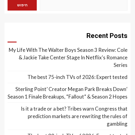
חיפוש
Recent Posts
My Life With The Walter Boys Season 3 Review: Cole
& Jackie Take Center Stage In Netflix's Romance
Series
The best 75-inch TVs of 2026: Expert tested
‘Sterling Point’ Creator Megan Park Breaks Down
Season 1 Finale Breakups, “Fallout” & Season 2 Hopes
Is it a trade or a bet? Tribes warn Congress that
prediction markets are rewriting the rules of
gambling