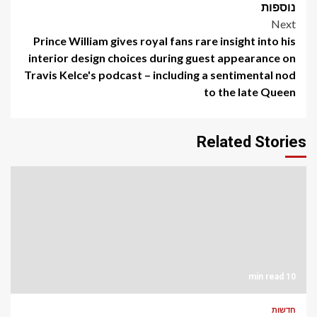
navigation
נוספות
Next
Prince William gives royal fans rare insight into his
interior design choices during guest appearance on
Travis Kelce's podcast – including a sentimental nod
to the late Queen
Related Stories
10 min read
חדשות