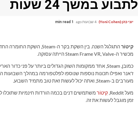
לתבוע במשך 24 שעות
יוני כהן (Yoni Cohen)
4 שבועות ago
1 min read
קִיטוֹר
מכשיר ה-Steam Frame VR, Valve הייתה עסוקה.
כמובן, Steam, אחד ממקומות השוק הגדולים ביותר על פני כדור 
ז'אנר ואפילו תכונות נוספות שנוספו לפלטפורמה במהלך השבועות ה
מעורבים ב-Steam, ואתה יכול לעשות זאת טוב מתמיד השבוע.
מעל Reddit,
קִיטוֹר
משתמשים דנים בכמה הורדות חינמיות שתוכלו לת
זמן מוגבל לעשות את זה.