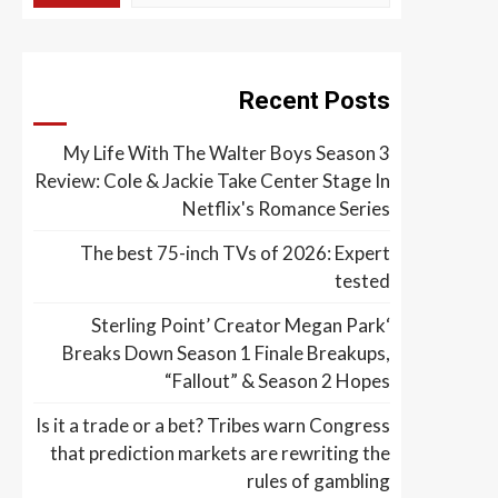
Recent Posts
My Life With The Walter Boys Season 3
Review: Cole & Jackie Take Center Stage In
Netflix's Romance Series
The best 75-inch TVs of 2026: Expert
tested
‘Sterling Point’ Creator Megan Park
Breaks Down Season 1 Finale Breakups,
“Fallout” & Season 2 Hopes
Is it a trade or a bet? Tribes warn Congress
that prediction markets are rewriting the
rules of gambling