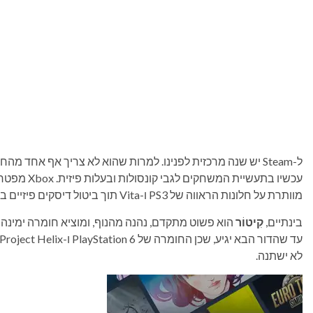
ל-Steam יש שנה מרכזית לפנינו. למרות שהוא לא צריך אף אחד 
עכשיו בתעשיי
מוותרת על חלונות הראווה של PS3 ו-Vita תוך ביטול דיסקים פיזיים בשנים הקרובות.
בינתיים,
קִיטוֹר
הוא פשוט מתקדם, נהנה מהנוף, ומוציא חומרה ימינה 
לא ישתנה.