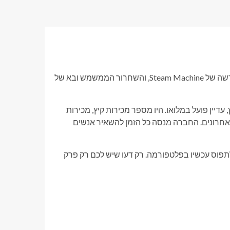
התגלגל השנה. בין השקת בקר ה-Steam, השקת החומרה החדשה של Steam Machine, והשחרור הממשמש ובא של
הארץ, עדיין פועל במלואו. היו מספר מכירות קיץ, מכירות
אחרונים. החברה מנסה כל הזמן להשאיר אנשים
פוס עכשיו בפלטפורמה. רק דעו שיש לכם רק פרק