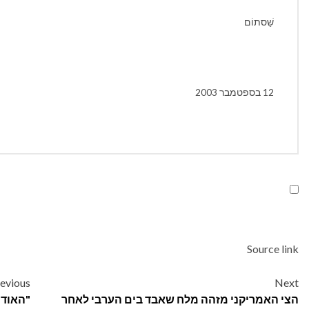
שַׁסתוֹם
12 בספטמבר 2003
Source link
Post
evious
Next
הצי האמריקני מזהה מלח שאבד בים הערבי לאחר
"האודי