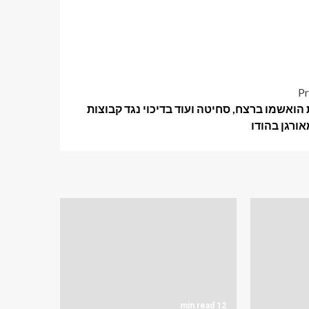
Pr
הואשמו ברצח, סחיטה ועוד בדיכוי נגד קבוצות
ורגן בהודו
12 min read