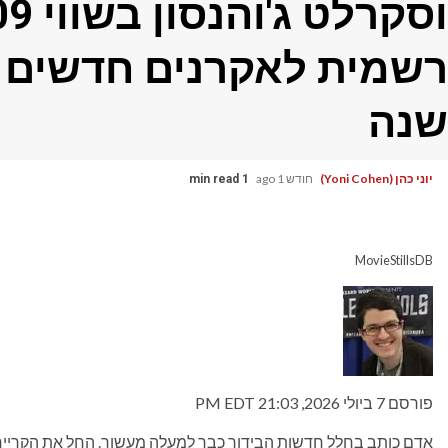
שנה
יוני כהן (Yoni Cohen)
חודש 1 ago
1 min read
MovieStillsDB
פורסם
7 ביולי 2026, 21:03 PM EDT