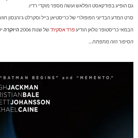
גם הופיע בפודקאסט הפלאש ועשה מספר מוקדי רדיו.
סרט המדע הבדיוני הפופולרי של כריסטיאן בייל וסקרלט ג'והנסון חוזר
הבמאי כריסטופר נולאן הודיע
פרד אסקית'
של שנות 2006
היוקרה
ישו
הסיפור הזה מתפתח…