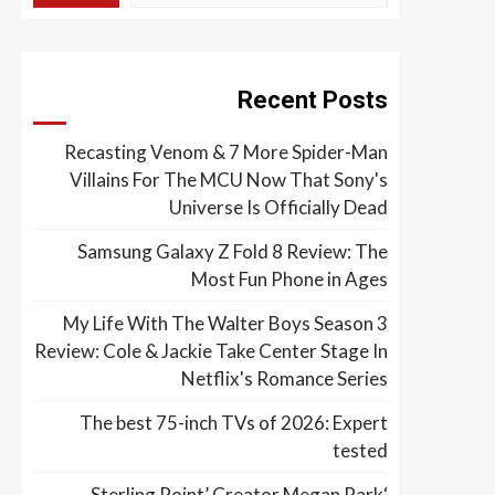
Recent Posts
Recasting Venom & 7 More Spider-Man
Villains For The MCU Now That Sony's
Universe Is Officially Dead
Samsung Galaxy Z Fold 8 Review: The
Most Fun Phone in Ages
My Life With The Walter Boys Season 3
Review: Cole & Jackie Take Center Stage In
Netflix's Romance Series
The best 75-inch TVs of 2026: Expert
tested
‘Sterling Point’ Creator Megan Park