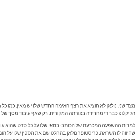
מצד שני, נולאן לא הוציא את רצף האימה החדש שלו יש מאין. כמו כל
הקיקלופ כבר די מחרידה בצורתה המקורית. רק שאף עיבוד מסך של ה
למרות ההשפעה המכרעת של הכותב-במאי שלו על כל סרט שהוא עו
שהיווה לו השראה. כריסטופר נולאן בהחלט שם את הספין שלו על הומ