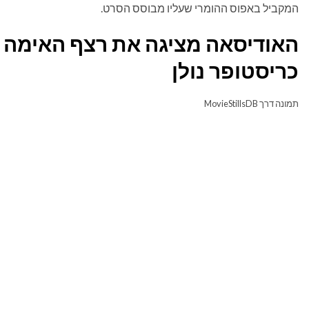
המקביל באפוס ההומרי שעליו מבוסס הסרט.
האודיסאה מציגה את רצף האימה 
כריסטופר נולן
תמונה דרך MovieStillsDB