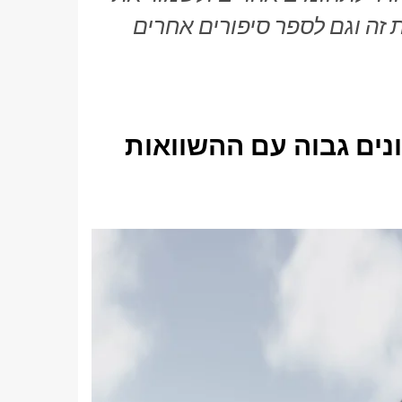
נים גבוה עם ההשוואות