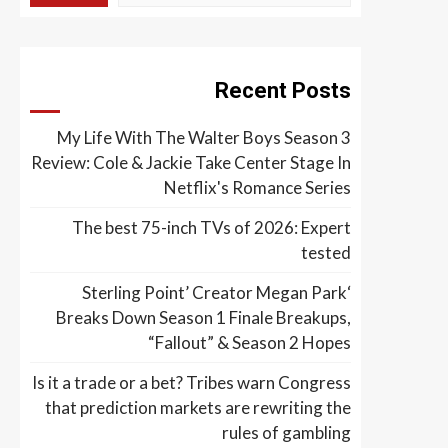
Recent Posts
My Life With The Walter Boys Season 3
Review: Cole & Jackie Take Center Stage In
Netflix's Romance Series
The best 75-inch TVs of 2026: Expert
tested
‘Sterling Point’ Creator Megan Park
Breaks Down Season 1 Finale Breakups,
“Fallout” & Season 2 Hopes
Is it a trade or a bet? Tribes warn Congress
that prediction markets are rewriting the
rules of gambling