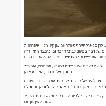
 לוק ספארק שיתף פעולה עם שון קינן מכיוון שהחזונות
פו של דבר, במקום לבזבז הרבה זמן בהצגת החזון הזה
"כתבתי את העונה הראשונה ומספר עונות שיבואו אחריו ואיך הייתי עושה את העולם, את חפיסת המגרש, והדמויות, ואת כל
התנ"ך של הדבר", אמר ספארק.
 מיתולוגיה של גבולות מערב עם עולם שבו דינוזאורים
קוש קיים, זה יכול להיות עולם גדול ומלא דינו עם מספר
עונות, ספין אוף וכו'.