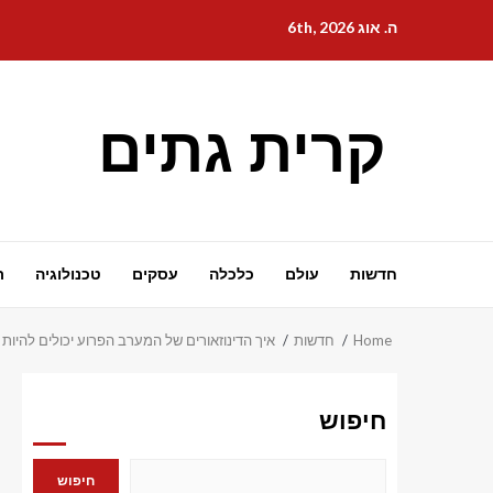
Ski
ה. אוג 6th, 2026
t
conten
קרית גתים
חדשות
עולם
כלכלה
עסקים
טכנולוגיה
ת
Home
חדשות
איך הדינוזאורים של המערב הפרוע יכולים להיות כמו ילוסטו
חיפוש
חיפוש