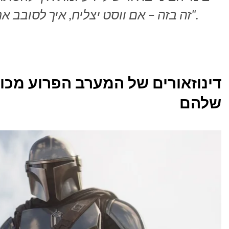
זה בזה – אם ווסט יצליח, איך לסובב את זה וגם לספר סיפורים אחרים".
דינוזאורים של המערב הפרוע מכוו
שלהם