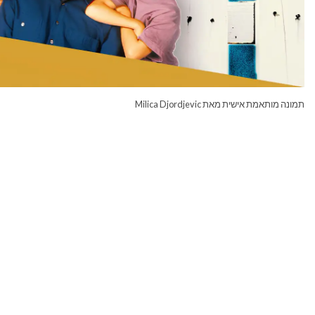
תמונה מותאמת אישית מאת Milica Djordjevic