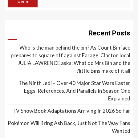
חיפוש
Recent Posts
Who is the man behind the bin? As Count Binface
prepares to square off against Farage, Clacton local
JULIA LAWRENCE asks: What do Mrs Bin and the
little Bins make of it all?
The Ninth Jedi – Over 40 Major Star Wars Easter
Eggs, References, And Parallels In Season One
Explained
TV Show Book Adaptations Arriving In 2026 So Far
Pokémon Will Bring Ash Back, Just Not The Way Fans
Wanted