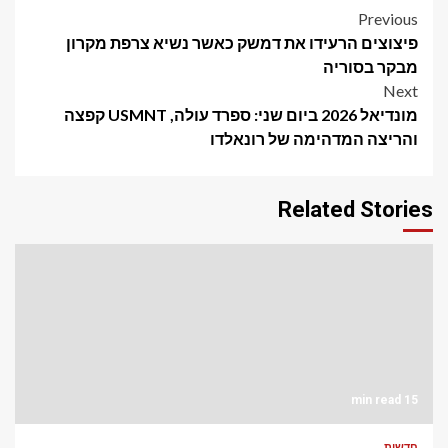
Post
Previous
פיצוצים הרעידו את דמשק כאשר נשיא צרפת מקרון
navigation
מבקר בסוריה
Next
מונדיאל 2026 ביום שני: ספרד עולה, USMNT קפצה
והריצה המדהימה של רונאלדו
Related Stories
15 min read
חדשות