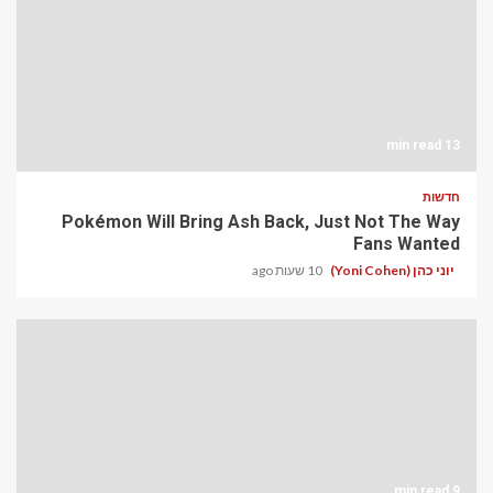
13 min read
חדשות
Pokémon Will Bring Ash Back, Just Not The Way
Fans Wanted
יוני כהן (Yoni Cohen)
10 שעות ago
9 min read