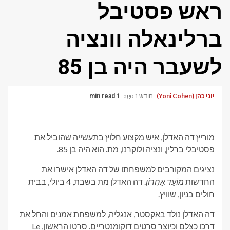
ראש פסטיבל
ברלינאלה וונציה
לשעבר היה בן 85
יוני כהן (Yoni Cohen)
חודש 1 ago
1 min read
מוריץ דה האדלן, איש מקצוע חלוץ בתעשייה שהוביל את
פסטיבלי ברלין, ונציה ולוקרנו, מת. הוא היה בן 85.
נציגים המקורבים למשפחתו של דה האדלן אישרו את
החדשות
מוֹעֵד אַחֲרוֹן
. דה האדלן מת בשבת, 4 ביולי, בבית
חולים בניון, שוויץ.
דה האדלן נולד באקסטר, אנגליה, למשפחת אמנים והחל את
דרכו כצלם וכיוצר סרטים דוקומנטריים. סרטו הראשון, Le