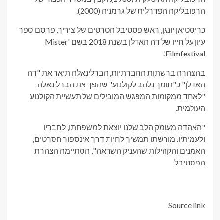
הרפובליקה הפדרלית של גרמניה (2000).
כריסטיאן יונגן, ראש פסטיבל הסרטים של ציריך, פרסם ספר
עיון על חייו של דה האדלן בשנת 2018 בשם 'Mister
Filmfestival'.
בהצהרה ברשתות החברתיות, הברלינאלה תיאר את "דה
האדלן" כ"תומך נלהב לקולנוע" שהפך את הברלינאלה
"לאחד ממקומות המפגש המובילים של תעשיית הקולנוע
העולמית.
"האהדה מעומק הלב שלנו יוצאת למשפחתו, לחבריו
ולעמיתיו. מורשתו תמשיך לחיות דרך אינספור הסרטים,
האמנים והקהילות שהעניק השראה", הסתיימה הצהרת
הפסטיבל.
Source link