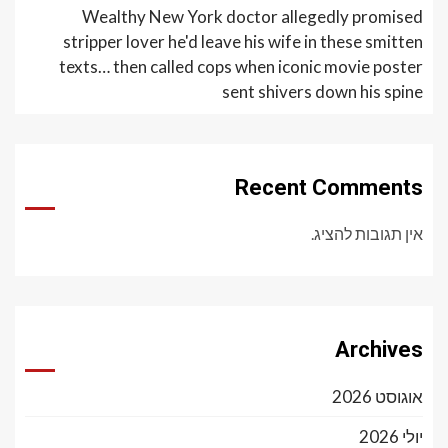
Wealthy New York doctor allegedly promised
stripper lover he'd leave his wife in these smitten
texts… then called cops when iconic movie poster
sent shivers down his spine
Recent Comments
אין תגובות להציג.
Archives
אוגוסט 2026
יולי 2026