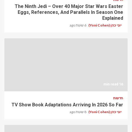
The Ninth Jedi – Over 40 Major Star Wars Easter
Eggs, References, And Parallels In Season One
Explained
יוני כהן (Yoni Cohen)
6 שעות ago
16 min read
חדשות
TV Show Book Adaptations Arriving In 2026 So Far
יוני כהן (Yoni Cohen)
8 שעות ago