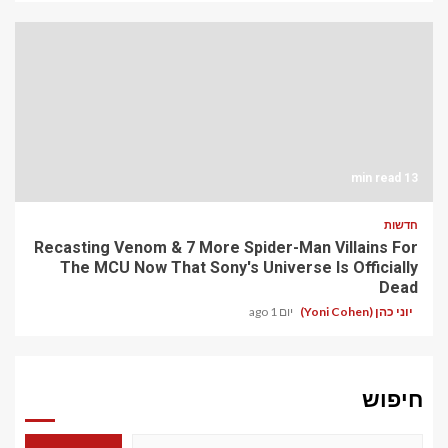
13 min read
חדשות
Recasting Venom & 7 More Spider-Man Villains For
The MCU Now That Sony's Universe Is Officially
Dead
יוני כהן (Yoni Cohen)
יום 1 ago
חיפוש