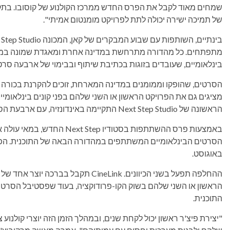
שמחים מאוד לקבל את הפרס החדש ממרכז הקולנוע של קוסובו. בתקופה
של תמיכה ישירה יכולה לתת לפרויקט מומנטום אמיתי".
מתפתחים. כל מהדורה מתרחשת במדינה אחרת ומאגדת שמונה במ
בינלאומיים, שעובדים בזוגות בכתיבת שיתוף ובבימוי של ארבעה סרטים קצרי
הסרטים, שהופקו וממומנים במדינה המארחת, זוכים להקרנת בכור
מציגים גם את הפרויקט הראשון או השני שלהם בפני קונים בינלאומיים
הראשונה של Next Step Studio התקיימה באינדונזיה, עם ארבעת הסרטים הקצרים שלה הוקרנו בבכורה בקאן במאי 2026.
באוגוסט.
הראשון או השני שלהם בשוק הקו-פרודוקציה, בעוד שפסטיבל הסרטים
התוכנית.
"יצירת פיצ'ר ראשון יכול לקחת שנים, ובמהלך הזמן הזה יוצרי קולנוע 