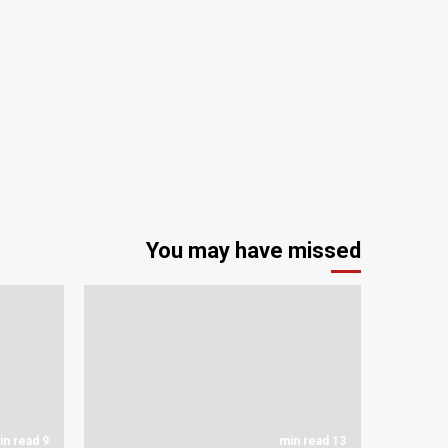
You may have missed
9 min read
13 min read