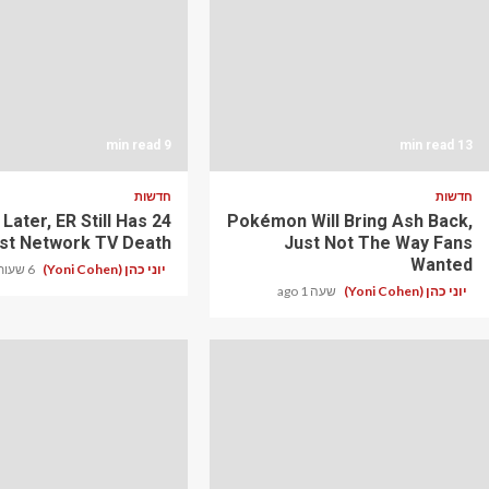
9 min read
13 min read
חדשות
חדשות
s Later, ER Still Has
Pokémon Will Bring Ash Back,
st Network TV Death
Just Not The Way Fans
Wanted
יוני כהן (Yoni Cohen)
6 שעות ago
יוני כהן (Yoni Cohen)
שעה 1 ago