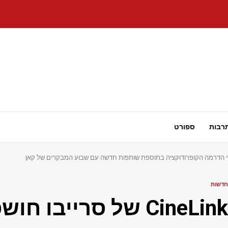
רבות
ספורט
חדשות
CineLink של סרייב