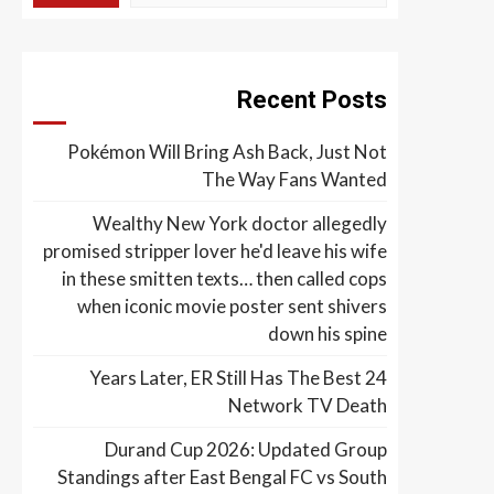
Recent Posts
Pokémon Will Bring Ash Back, Just Not
The Way Fans Wanted
Wealthy New York doctor allegedly
promised stripper lover he'd leave his wife
in these smitten texts… then called cops
when iconic movie poster sent shivers
down his spine
24 Years Later, ER Still Has The Best
Network TV Death
Durand Cup 2026: Updated Group
Standings after East Bengal FC vs South