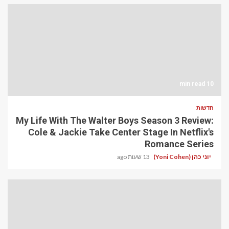
10 min read
חדשות
My Life With The Walter Boys Season 3 Review:
Cole & Jackie Take Center Stage In Netflix's
Romance Series
יוני כהן (Yoni Cohen)
13 שעות ago