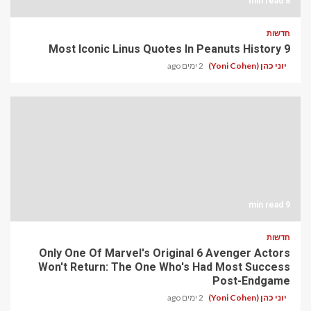
8 min read
חדשות
9 Most Iconic Linus Quotes In Peanuts History
יוני כהן (Yoni Cohen)
2 ימים ago
9 min read
חדשות
Only One Of Marvel's Original 6 Avenger Actors
Won't Return: The One Who's Had Most Success
Post-Endgame
יוני כהן (Yoni Cohen)
2 ימים ago