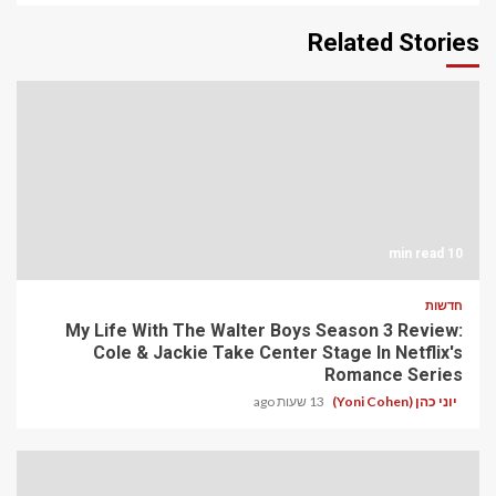
Related Stories
10 min read
חדשות
My Life With The Walter Boys Season 3 Review:
Cole & Jackie Take Center Stage In Netflix's
Romance Series
יוני כהן (Yoni Cohen)
13 שעות ago