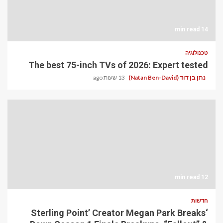
14 min read
טכנולוגיה
The best 75-inch TVs of 2026: Expert tested
נתן בן דוד (Natan Ben-David)
13 שעות ago
12 min read
חדשות
‘Sterling Point’ Creator Megan Park Breaks