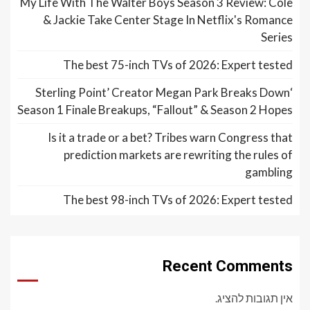
My Life With The Walter Boys Season 3 Review: Cole
& Jackie Take Center Stage In Netflix's Romance
Series
The best 75-inch TVs of 2026: Expert tested
‘Sterling Point’ Creator Megan Park Breaks Down
Season 1 Finale Breakups, “Fallout” & Season 2 Hopes
Is it a trade or a bet? Tribes warn Congress that
prediction markets are rewriting the rules of
gambling
The best 98-inch TVs of 2026: Expert tested
Recent Comments
אין תגובות להציג.